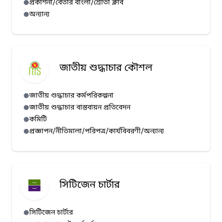
প্রকাশনা/বেতার বাংলা/শ্রোতা ক্লাব
অন্যান্য
জাতীয় শুদ্ধাচার কৌশল
জাতীয় শুদ্ধাচার কর্মপরিকল্পনা
জাতীয় শুদ্ধাচার বাস্তবায়ন প্রতিবেদন
কমিটি
প্রজ্ঞাপন/নীতিমালা/পরিপত্র/কার্যবিবরণী/অন্যান্য
সিটিজেন চার্টার
সিটিজেন চার্টার