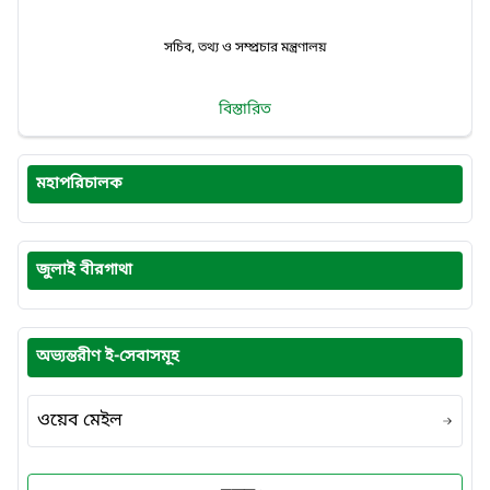
সচিব, তথ্য ও সম্প্রচার মন্ত্রণালয়
বিস্তারিত
মহাপরিচালক
জুলাই বীরগাথা
অভ্যন্তরীণ ই-সেবাসমূহ
ওয়েব মেইল