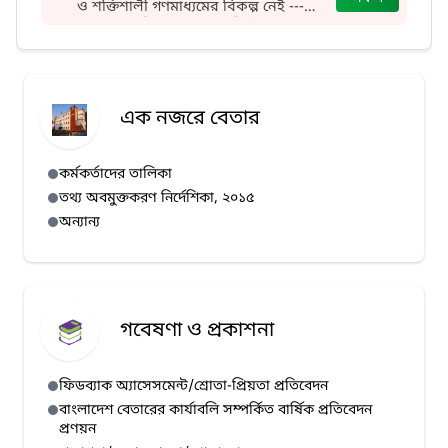
ও শক্তিশালী গণমাধ্যমের বিকল্প নেই ---
বললেন স্থানীয় সরকার, পল্লী উন্নয়ন ও
সমবায় মন্ত্রী।
এক নজরে বেতার
কর্মকর্তাদের তালিকা
তথ্য অবমুক্তকরণ নির্দেশিকা, ২০১৫
অন্যান্য
গবেষণা ও প্রকাশনা
ফিডব্যাক অ্যাসেসমেন্ট/শ্রোতা-প্রিয়তা প্রতিবেদন
বাংলাদেশ বেতারের কার্যাবলি সম্পর্কিত বার্ষিক প্রতিবেদন
প্রণয়ন