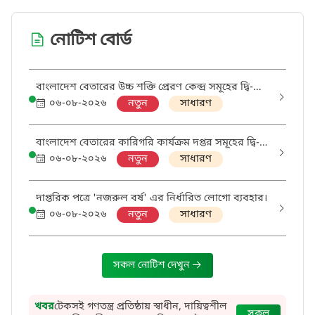
নোটিশ বোর্ড
বাংলাদেশ বেতারের উচ্চ শক্তি প্রেরণ কেন্দ্র সমূহের দ্বি-
তারকাযুক্ত খাতের বিষয়ে তথ্য প্রেরণ সংক্রান্ত।
০৬-০৮-২০২৬
নতুন
সাধারণ
বাংলাদেশ বেতারের কারিগরি কার্যক্রম দপ্তর সমূহের দ্বি-
তারকাযুক্ত খাতের বিষয়ে তথ্য প্রেরণ সংক্রান্ত।
০৬-০৮-২০২৬
নতুন
সাধারণ
দাপ্তরিক পত্রে 'নজরুল বর্ষ' এর নির্ধারিত লোগো ব্যবহার।
০৬-০৮-২০২৬
নতুন
সাধারণ
সকল নোটিশ দেখুন
খবর
টেকসই গণতন্ত্র প্রতিষ্ঠায় স্বাধীন, দায়িত্বশীল
সকল