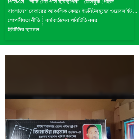
পিডিএস
স্মার্ট গেট পাস ব্যবস্থাপনা
ফেসবুক পেইজ
বাংলাদেশ বেতারের আঞ্চলিক কেন্দ্র/ ইউনিটসমূহের ওয়েবসাইট লিংক
গোপনীয়তা নীতি
কর্মকর্তাদের পরিচিতি নম্বর
ইউটিউব চ্যানেল