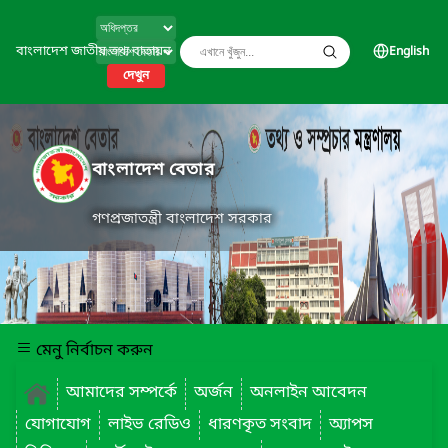
বাংলাদেশ জাতীয় তথ্য বাতায়ন
English
দেখুন
বাংলাদেশ বেতার
গণপ্রজাতন্ত্রী বাংলাদেশ সরকার
মেনু নির্বাচন করুন
আমাদের সম্পর্কে
অর্জন
অনলাইন আবেদন
যোগাযোগ
লাইভ রেডিও
ধারণকৃত সংবাদ
অ্যাপস