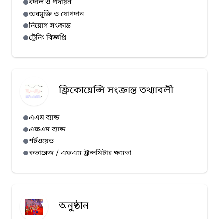
বদলি ও পদায়ন
অবমুক্তি ও যোগদান
নিয়োগ সংক্রান্ত
ট্রেনিং বিজ্ঞপ্তি
ফ্রিকোয়েন্সি সংক্রান্ত তথ্যাবলী
এএম ব্যান্ড
এফএম ব্যান্ড
শর্টওয়েভ
কভারেজ / এফএম ট্রান্সমিটার ক্ষমতা
অনুষ্ঠান