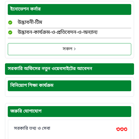
ইনোভেশন কর্নার
উদ্ভাবনী-টিম
উদ্ভাবন-কার্যক্রম-ও-প্রতিবেদন-ও-অন্যান্য
সকল
সরকারি অফিসের নতুন ওয়েবসাইটের আবেদন
বিনিয়োগ শিক্ষা কার্যক্রম
জরুরি যোগাযোগ
সরকারি তথ্য ও সেবা
৩৩৩