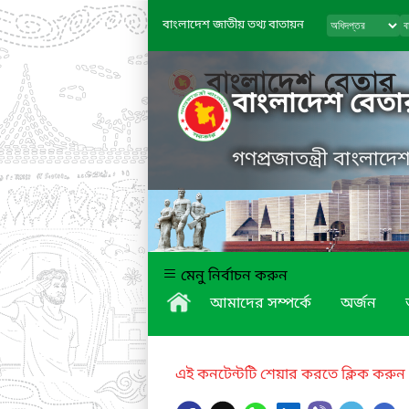
বাংলাদেশ জাতীয় তথ্য বাতায়ন
বাংলাদেশ বেতা
গণপ্রজাতন্ত্রী বাংলাদ
মেনু নির্বাচন করুন
আমাদের সম্পর্কে
অর্জন
এই কনটেন্টটি শেয়ার করতে ক্লিক করুন