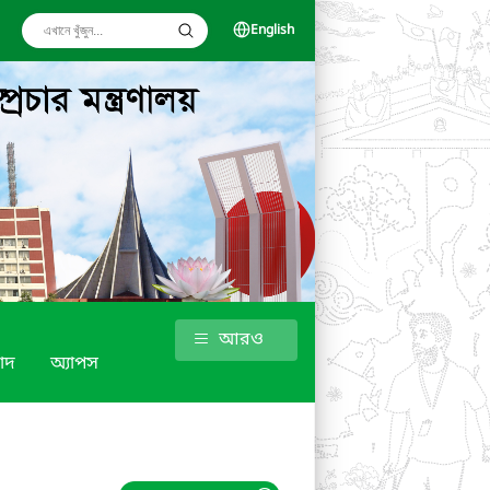
English
আরও
াদ
অ্যাপস