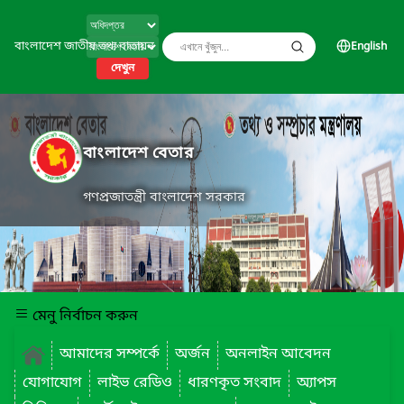
বাংলাদেশ জাতীয় তথ্য বাতায়ন
English
দেখুন
বাংলাদেশ বেতার
গণপ্রজাতন্ত্রী বাংলাদেশ সরকার
মেনু নির্বাচন করুন
আমাদের সম্পর্কে
অর্জন
অনলাইন আবেদন
যোগাযোগ
লাইভ রেডিও
ধারণকৃত সংবাদ
অ্যাপস