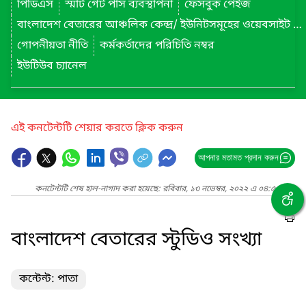
পিডিএস
স্মার্ট গেট পাস ব্যবস্থাপনা
ফেসবুক পেইজ
বাংলাদেশ বেতারের আঞ্চলিক কেন্দ্র/ ইউনিটসমূহের ওয়েবসাইট লিংক
গোপনীয়তা নীতি
কর্মকর্তাদের পরিচিতি নম্বর
ইউটিউব চ্যানেল
এই কনটেন্টটি শেয়ার করতে ক্লিক করুন
আপনার মতামত প্রদান করুন
কনটেন্টটি শেষ হাল-নাগাদ করা হয়েছে: রবিবার, ১৩ নভেম্বর, ২০২২ এ ০৪:৫৬ PM
বাংলাদেশ বেতারের স্টুডিও সংখ্যা
কন্টেন্ট: পাতা