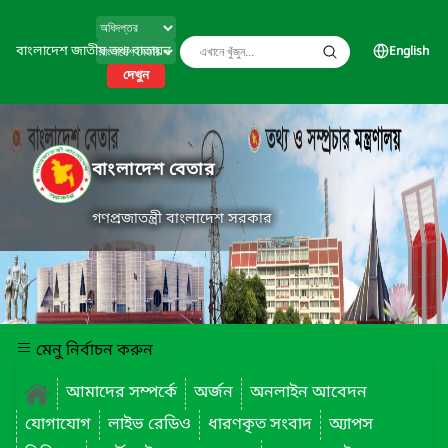
বাংলাদেশ জাতীয় তথ্য বাতায়ন
English
দেখুন
বাংলাদেশ বেতার
গণপ্রজাতন্ত্রী বাংলাদেশ সরকার
মেনু নির্বাচন করুন
আমাদের সম্পর্কে
অর্জন
অনলাইন আবেদন
যোগাযোগ
লাইভ রেডিও
ধারণকৃত সংবাদ
অ্যাপস