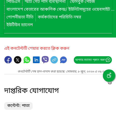
পিডিএস
স্মার্ট গেট পাস ব্যবস্থাপনা
ফেসবুক পেইজ
বাংলাদেশ বেতারের আঞ্চলিক কেন্দ্র/ ইউনিটসমূহের ওয়েবসাইট লিংক
গোপনীয়তা নীতি
কর্মকর্তাদের পরিচিতি নম্বর
ইউটিউব চ্যানেল
এই কনটেন্টটি শেয়ার করতে ক্লিক করুন
আপনার মতামত প্রদান করুন
কনটেন্টটি শেষ হাল-নাগাদ করা হয়েছে: সোমবার, ৮ জুন, ২০২৬ এ ০৯:৩৪ AM
দাপ্তরিক যোগাযোগ
কন্টেন্ট: পাতা