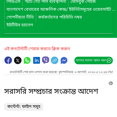
পিডিএস
স্মার্ট গেট পাস ব্যবস্থাপনা
ফেসবুক পেইজ
বাংলাদেশ বেতারের আঞ্চলিক কেন্দ্র/ ইউনিটসমূহের ওয়েবসাইট লিংক
গোপনীয়তা নীতি
কর্মকর্তাদের পরিচিতি নম্বর
ইউটিউব চ্যানেল
এই কনটেন্টটি শেয়ার করতে ক্লিক করুন
আপনার মতামত প্রদান করুন
কনটেন্টটি শেষ হাল-নাগাদ করা হয়েছে: বৃহস্পতিবার, ৬ আগস্ট, ২০২৬ এ ১২:৫৫ PM
সরাসরি সম্প্রচার সংক্রান্ত আদেশ
কন্টেন্ট: ফাইল সমূহ