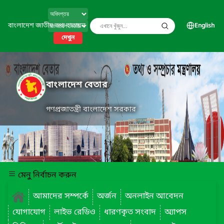
বাংলাদেশ জাতীয় তথ্য বাতায়ন
English
দেখুন
বাংলাদেশ বেতার
গণপ্রজাতন্ত্রী বাংলাদেশ সরকার
মেনু নির্বাচন করুন
আমাদের সম্পর্কে
অর্জন
অনলাইন আবেদন
যোগাযোগ
লাইভ রেডিও
ধারণকৃত সংবাদ
অ্যাপস