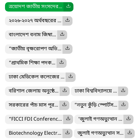
ত্রয়োদশ জাতীয় সংসদের...
২০২৬-২০২৭ অর্থবছরের ...
বাংলাদেশ বনাম জিম্বা...
“জাতীয় বৃক্ষরোপণ অভি...
“প্রাথমিক শিক্ষা পদক...
ঢাকা মেডিকেল কলেজের ...
বরিশাল জেলায় অনুষ্ঠে...
ঢাকা বিশ্ববিদ্যালয়ে ...
সরকারের পাঁচ মাস পূর...
“নতুন কুঁড়ি স্পোর্টস...
“FICCI FDI Conferenc...
‘জুলাই গণঅভ্যুত্থান ...
Biotechnology Electr...
জুলাই গণঅভ্যুত্থান স...