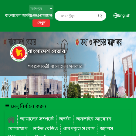
বাংলাদেশ জাতীয় তথ্য বাতায়ন
English
দেখুন
বাংলাদেশ বেতার
গণপ্রজাতন্ত্রী বাংলাদেশ সরকার
মেনু নির্বাচন করুন
আমাদের সম্পর্কে
অর্জন
অনলাইন আবেদন
যোগাযোগ
লাইভ রেডিও
ধারণকৃত সংবাদ
অ্যাপস