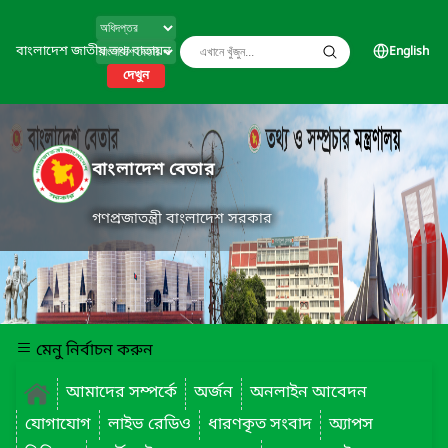
বাংলাদেশ জাতীয় তথ্য বাতায়ন
English
দেখুন
বাংলাদেশ বেতার
গণপ্রজাতন্ত্রী বাংলাদেশ সরকার
মেনু নির্বাচন করুন
আমাদের সম্পর্কে
অর্জন
অনলাইন আবেদন
যোগাযোগ
লাইভ রেডিও
ধারণকৃত সংবাদ
অ্যাপস