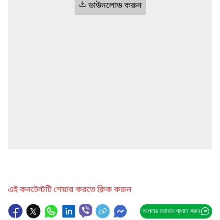
ডাউনলোড করুন
এই কনটেন্টটি শেয়ার করতে ক্লিক করুন
আপনার মতামত প্রদান করুন