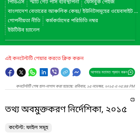
পিডিএস
স্মার্ট গেট পাস ব্যবস্থাপনা
ফেসবুক পেইজ
বাংলাদেশ বেতারের আঞ্চলিক কেন্দ্র/ ইউনিটসমূহের ওয়েবসাইট লিংক
গোপনীয়তা নীতি
কর্মকর্তাদের পরিচিতি নম্বর
ইউটিউব চ্যানেল
এই কনটেন্টটি শেয়ার করতে ক্লিক করুন
আপনার মতামত প্রদান করুন
কনটেন্টটি শেষ হাল-নাগাদ করা হয়েছে: রবিবার, ১৫ নভেম্বর, ২০১৫ এ ০৫:৪৪ PM
তথ্য অবমুক্তকরণ নির্দেশিকা, ২০১৫
কন্টেন্ট: ফাইল সমূহ