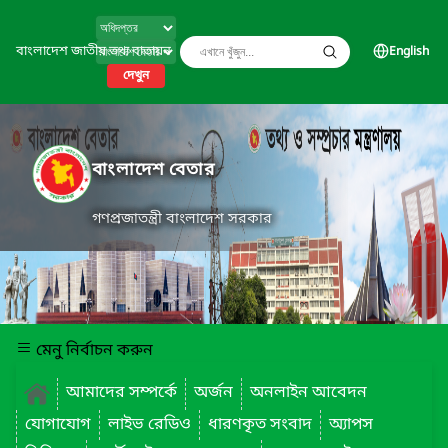
বাংলাদেশ জাতীয় তথ্য বাতায়ন
English
দেখুন
বাংলাদেশ বেতার
গণপ্রজাতন্ত্রী বাংলাদেশ সরকার
মেনু নির্বাচন করুন
আমাদের সম্পর্কে
অর্জন
অনলাইন আবেদন
যোগাযোগ
লাইভ রেডিও
ধারণকৃত সংবাদ
অ্যাপস