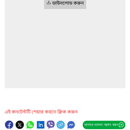
ডাউনলোড করুন
এই কনটেন্টটি শেয়ার করতে ক্লিক করুন
আপনার মতামত প্রদান করুন