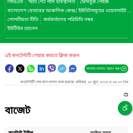
পিডিএস
স্মার্ট গেট পাস ব্যবস্থাপনা
ফেসবুক পেইজ
বাংলাদেশ বেতারের আঞ্চলিক কেন্দ্র/ ইউনিটসমূহের ওয়েবসাইট লিংক
গোপনীয়তা নীতি
কর্মকর্তাদের পরিচিতি নম্বর
ইউটিউব চ্যানেল
এই কনটেন্টটি শেয়ার করতে ক্লিক করুন
আপনার মতামত প্রদান করুন
কনটেন্টটি শেষ হাল-নাগাদ করা হয়েছে: রবিবার, ১৮ জুন, ২০২৩ এ ০৯:১০ PM
বাজেট