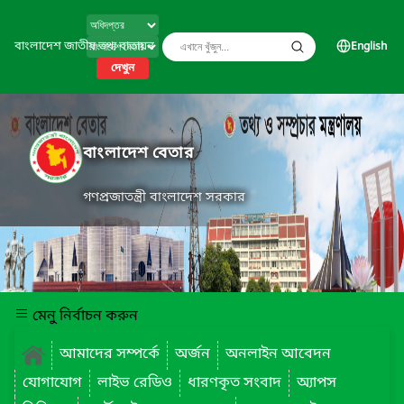
বাংলাদেশ জাতীয় তথ্য বাতায়ন
English
দেখুন
বাংলাদেশ বেতার
গণপ্রজাতন্ত্রী বাংলাদেশ সরকার
মেনু নির্বাচন করুন
আমাদের সম্পর্কে
অর্জন
অনলাইন আবেদন
যোগাযোগ
লাইভ রেডিও
ধারণকৃত সংবাদ
অ্যাপস