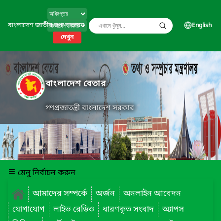
বাংলাদেশ জাতীয় তথ্য বাতায়ন
English
দেখুন
বাংলাদেশ বেতার
গণপ্রজাতন্ত্রী বাংলাদেশ সরকার
মেনু নির্বাচন করুন
আমাদের সম্পর্কে
অর্জন
অনলাইন আবেদন
যোগাযোগ
লাইভ রেডিও
ধারণকৃত সংবাদ
অ্যাপস