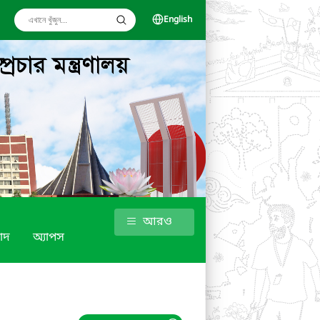
English
আরও
াদ
অ্যাপস