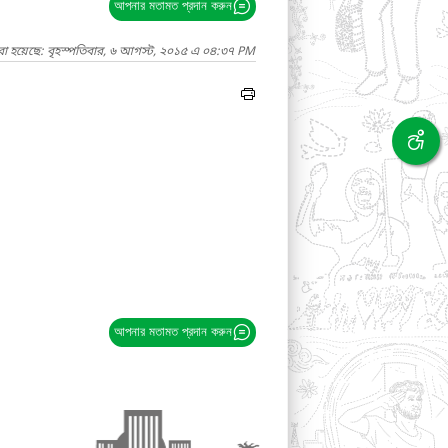
আপনার মতামত প্রদান করুন
রা হয়েছে: বৃহস্পতিবার, ৬ আগস্ট, ২০১৫ এ ০৪:৩৭ PM
আপনার মতামত প্রদান করুন