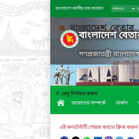
বাংলাদেশ জাতীয় তথ্য বাতায়ন
বাংলাদেশ বেতা
গণপ্রজাতন্ত্রী বাংলাদ
মেনু নির্বাচন করুন
আমাদের সম্পর্কে
অর্জন
এই কনটেন্টটি শেয়ার করতে ক্লিক করুন