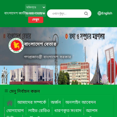
বাংলাদেশ জাতীয় তথ্য বাতায়ন
English
দেখুন
বাংলাদেশ বেতার
গণপ্রজাতন্ত্রী বাংলাদেশ সরকার
মেনু নির্বাচন করুন
আমাদের সম্পর্কে
অর্জন
অনলাইন আবেদন
যোগাযোগ
লাইভ রেডিও
ধারণকৃত সংবাদ
অ্যাপস