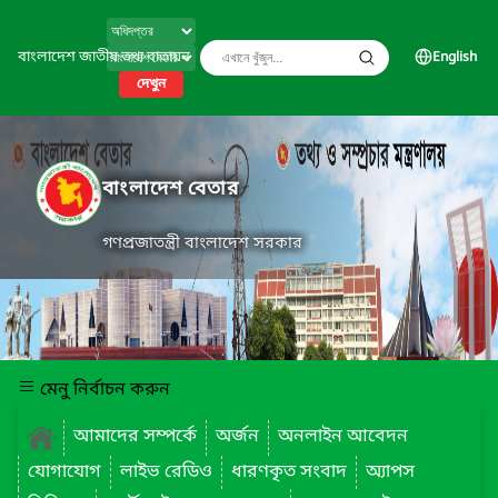
বাংলাদেশ জাতীয় তথ্য বাতায়ন
English
দেখুন
বাংলাদেশ বেতার
গণপ্রজাতন্ত্রী বাংলাদেশ সরকার
মেনু নির্বাচন করুন
আমাদের সম্পর্কে
অর্জন
অনলাইন আবেদন
যোগাযোগ
লাইভ রেডিও
ধারণকৃত সংবাদ
অ্যাপস