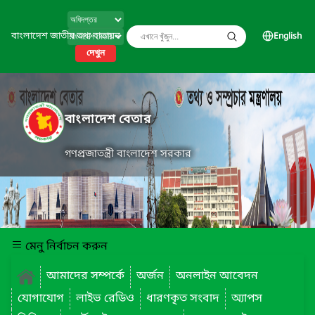
বাংলাদেশ জাতীয় তথ্য বাতায়ন
English
দেখুন
বাংলাদেশ বেতার
গণপ্রজাতন্ত্রী বাংলাদেশ সরকার
মেনু নির্বাচন করুন
আমাদের সম্পর্কে
অর্জন
অনলাইন আবেদন
যোগাযোগ
লাইভ রেডিও
ধারণকৃত সংবাদ
অ্যাপস