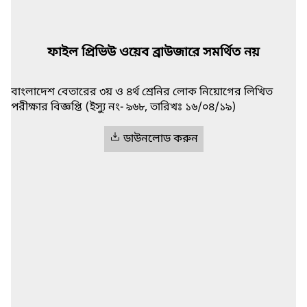
ফাইল প্রিভিউ ওয়েব ব্রাউজারে সমর্থিত নয়
বাংলাদেশ বেতারের ৩য় ও ৪র্থ শ্রেনির লোক নিয়োগের লিখিত
পরীক্ষার বিজ্ঞপ্তি (ইস্যু নং- ৯৬৮, তারিখঃ ১৬/০৪/১৯)
ডাউনলোড করুন