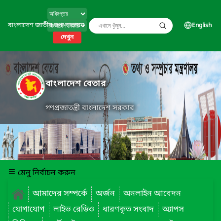
বাংলাদেশ জাতীয় তথ্য বাতায়ন
English
দেখুন
বাংলাদেশ বেতার
গণপ্রজাতন্ত্রী বাংলাদেশ সরকার
মেনু নির্বাচন করুন
আমাদের সম্পর্কে
অর্জন
অনলাইন আবেদন
যোগাযোগ
লাইভ রেডিও
ধারণকৃত সংবাদ
অ্যাপস