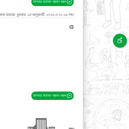
আপনার মতামত প্রদান করুন
করা হয়েছে: বুধবার, ১৪ জানুয়ারী, ২০২৬ এ ০১:১৯ PM
আপনার মতামত প্রদান করুন