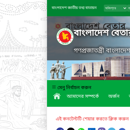
বাংলাদেশ জাতীয় তথ্য বাতায়ন
বাংলাদেশ বেতা
গণপ্রজাতন্ত্রী বাংলাদ
মেনু নির্বাচন করুন
আমাদের সম্পর্কে
অর্জন
এই কনটেন্টটি শেয়ার করতে ক্লিক করুন