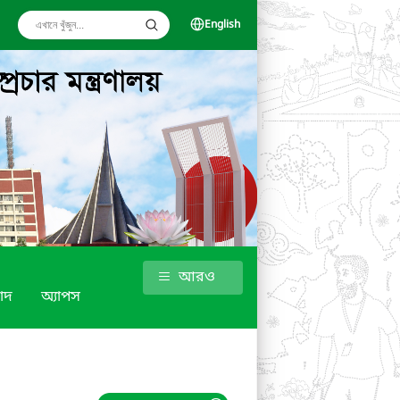
English
আরও
াদ
অ্যাপস