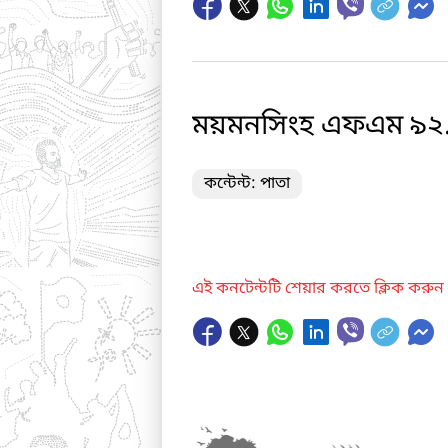
ময়মনসিংহ এফএম ৯২.০
কন্টেন্ট: পাতা
এই কনটেন্টটি শেয়ার করতে ক্লিক করুন