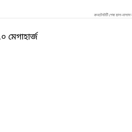
কনটেন্টটি শেষ হাল-নাগাদ 
 মেগাহার্জ