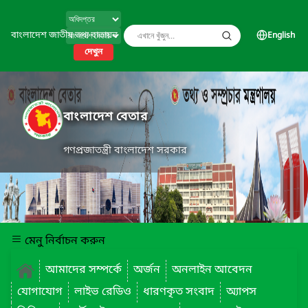
বাংলাদেশ জাতীয় তথ্য বাতায়ন
English
দেখুন
বাংলাদেশ বেতার
গণপ্রজাতন্ত্রী বাংলাদেশ সরকার
মেনু নির্বাচন করুন
আমাদের সম্পর্কে
অর্জন
অনলাইন আবেদন
যোগাযোগ
লাইভ রেডিও
ধারণকৃত সংবাদ
অ্যাপস