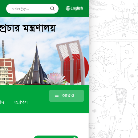
English
আরও
াদ
অ্যাপস