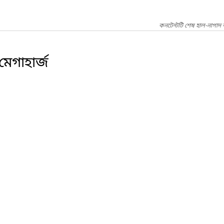
কনটেন্টটি শেষ হাল-নাগাদ 
েগাহার্জ