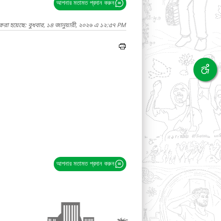
আপনার মতামত প্রদান করুন
করা হয়েছে: বুধবার, ১৪ জানুয়ারী, ২০২৬ এ ১২:৫৭ PM
আপনার মতামত প্রদান করুন