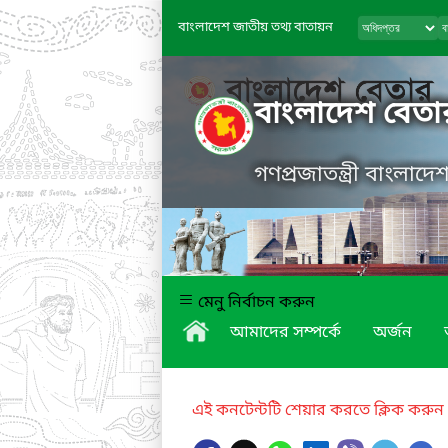
বাংলাদেশ জাতীয় তথ্য বাতায়ন
বাংলাদেশ বেতা
গণপ্রজাতন্ত্রী বাংলাদ
মেনু নির্বাচন করুন
আমাদের সম্পর্কে
অর্জন
এই কনটেন্টটি শেয়ার করতে ক্লিক করুন