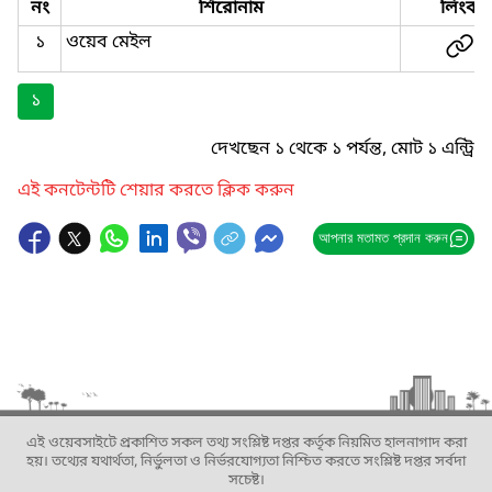
নং
শিরোনাম
লিংক
১
ওয়েব মেইল
১
দেখছেন ১ থেকে ১ পর্যন্ত, মোট ১ এন্ট্রি
এই কনটেন্টটি শেয়ার করতে ক্লিক করুন
আপনার মতামত প্রদান করুন
এই ওয়েবসাইটে প্রকাশিত সকল তথ্য সংশ্লিষ্ট দপ্তর কর্তৃক নিয়মিত হালনাগাদ করা
হয়। তথ্যের যথার্থতা, নির্ভুলতা ও নির্ভরযোগ্যতা নিশ্চিত করতে সংশ্লিষ্ট দপ্তর সর্বদা
সচেষ্ট।