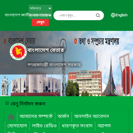
বাংলাদেশ জাতীয় তথ্য বাতায়ন
English
দেখুন
বাংলাদেশ বেতার
গণপ্রজাতন্ত্রী বাংলাদেশ সরকার
মেনু নির্বাচন করুন
আমাদের সম্পর্কে
অর্জন
অনলাইন আবেদন
যোগাযোগ
লাইভ রেডিও
ধারণকৃত সংবাদ
অ্যাপস