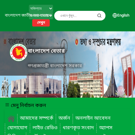
বাংলাদেশ জাতীয় তথ্য বাতায়ন
English
দেখুন
বাংলাদেশ বেতার
গণপ্রজাতন্ত্রী বাংলাদেশ সরকার
মেনু নির্বাচন করুন
আমাদের সম্পর্কে
অর্জন
অনলাইন আবেদন
যোগাযোগ
লাইভ রেডিও
ধারণকৃত সংবাদ
অ্যাপস