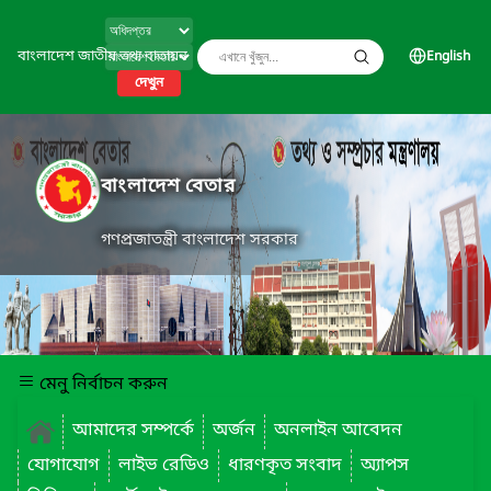
বাংলাদেশ জাতীয় তথ্য বাতায়ন
English
দেখুন
বাংলাদেশ বেতার
গণপ্রজাতন্ত্রী বাংলাদেশ সরকার
মেনু নির্বাচন করুন
আমাদের সম্পর্কে
অর্জন
অনলাইন আবেদন
যোগাযোগ
লাইভ রেডিও
ধারণকৃত সংবাদ
অ্যাপস