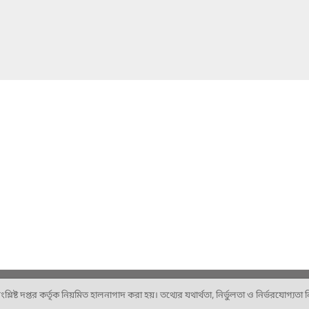
ষ্ট দপ্তর কর্তৃক নিয়মিত হালনাগাদ করা হয়। তথ্যের যথার্থতা, নির্ভুলতা ও নির্ভরযোগ্যতা নিশ