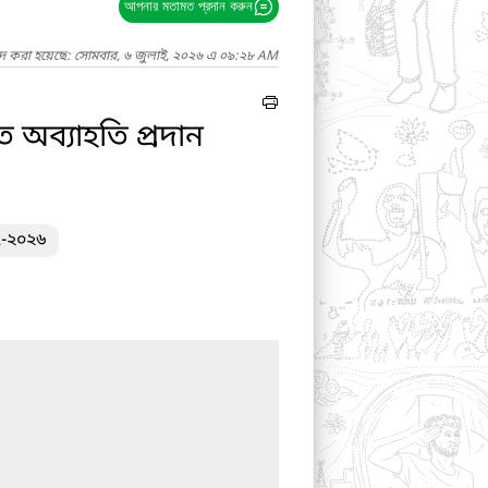
আপনার মতামত প্রদান করুন
াদ করা হয়েছে: সোমবার, ৬ জুলাই, ২০২৬ এ ০৯:২৮ AM
ে অব্যাহতি প্রদান
৭-২০২৬