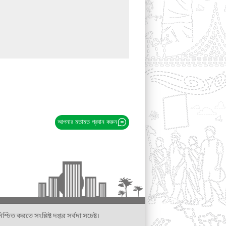
আপনার মতামত প্রদান করুন
্চিত করতে সংশ্লিষ্ট দপ্তর সর্বদা সচেষ্ট।