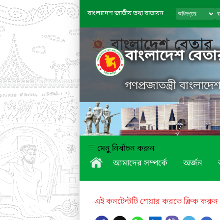
বাংলাদেশ জাতীয় তথ্য বাতায়ন
বাংলাদেশ বেতা
গণপ্রজাতন্ত্রী বাংলাদ
মেনু নির্বাচন করুন
আমাদের সম্পর্কে
অর্জন
এই কনটেন্টটি শেয়ার করতে ক্লিক করুন