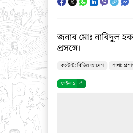
জনাব মোঃ নাবিদুল হক, স
প্রসঙ্গে।
কন্টেন্ট: বিভিন্ন আদেশ
শাখা: প্রশ
ফাইল ১