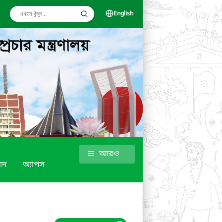
English
আরও
াদ
অ্যাপস