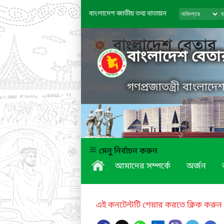
বাংলাদেশ জাতীয় তথ্য বাতায়ন
বাংলাদেশ বেতা
গণপ্রজাতন্ত্রী বাংলাদ
মেনু নির্বাচন করুন
আমাদের সম্পর্কে
অর্জন
এই কনটেন্টটি শেয়ার করতে ক্লিক করুন