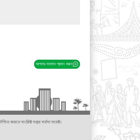
আপনার মতামত প্রদান করুন
্চিত করতে সংশ্লিষ্ট দপ্তর সর্বদা সচেষ্ট।