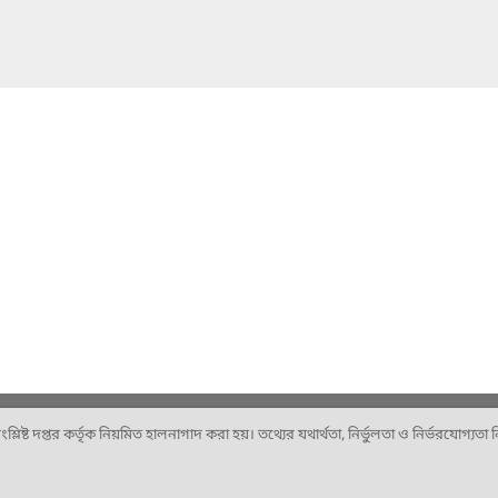
ষ্ট দপ্তর কর্তৃক নিয়মিত হালনাগাদ করা হয়। তথ্যের যথার্থতা, নির্ভুলতা ও নির্ভরযোগ্যতা নিশ