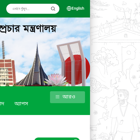
English
আরও
াদ
অ্যাপস