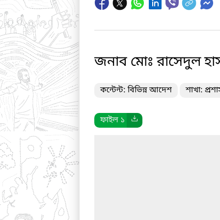
জনাব মোঃ রাসেদুল হাস
কন্টেন্ট: বিভিন্ন আদেশ
শাখা: প্রশ
ফাইল ১