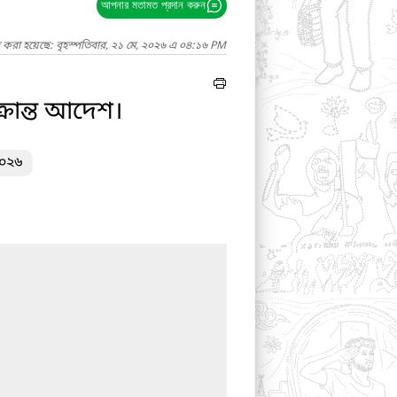
আপনার মতামত প্রদান করুন
দ করা হয়েছে: বৃহস্পতিবার, ২১ মে, ২০২৬ এ ০৪:১৬ PM
রান্ত আদেশ।
২০২৬