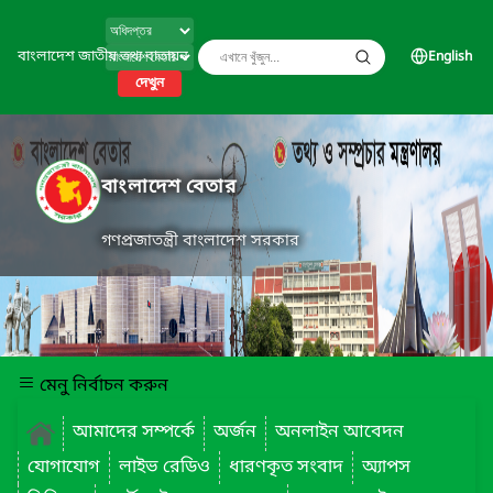
বাংলাদেশ জাতীয় তথ্য বাতায়ন
English
দেখুন
বাংলাদেশ বেতার
গণপ্রজাতন্ত্রী বাংলাদেশ সরকার
মেনু নির্বাচন করুন
আমাদের সম্পর্কে
অর্জন
অনলাইন আবেদন
যোগাযোগ
লাইভ রেডিও
ধারণকৃত সংবাদ
অ্যাপস