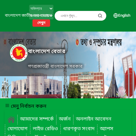
বাংলাদেশ জাতীয় তথ্য বাতায়ন
English
দেখুন
বাংলাদেশ বেতার
গণপ্রজাতন্ত্রী বাংলাদেশ সরকার
মেনু নির্বাচন করুন
আমাদের সম্পর্কে
অর্জন
অনলাইন আবেদন
যোগাযোগ
লাইভ রেডিও
ধারণকৃত সংবাদ
অ্যাপস