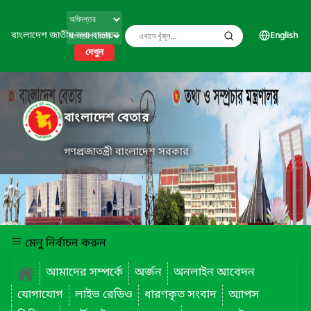
বাংলাদেশ জাতীয় তথ্য বাতায়ন
English
দেখুন
বাংলাদেশ বেতার
গণপ্রজাতন্ত্রী বাংলাদেশ সরকার
মেনু নির্বাচন করুন
আমাদের সম্পর্কে
অর্জন
অনলাইন আবেদন
যোগাযোগ
লাইভ রেডিও
ধারণকৃত সংবাদ
অ্যাপস